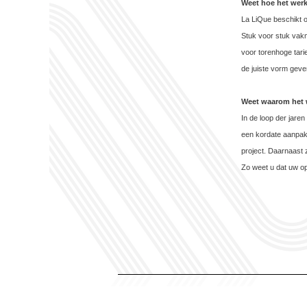
Weet hoe het werk
La LiQue beschikt 
Stuk voor stuk vakm
voor torenhoge tari
de juiste vorm geve
Weet waarom het 
In de loop der jare
een kordate aanpak,
project. Daarnaast 
Zo weet u dat uw op