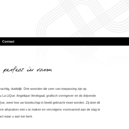
|
Contact
achtig, duidelijk. Drie woorden die zeer van toepassing zijn op
 La LiQue. Angelique Verdegaal, grafisch vormgever en de drijvende
Que, weet hoe uw boodschap in beeld gebracht moet worden. Zij doet dit
dere afspraken met u te maken en vervolgens voortvarend aan de slag te
ct waar u aan toe bent.